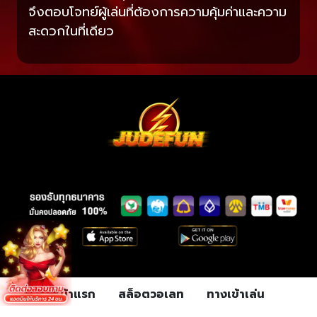
จึงตอบโจทย์ผู้เล่นที่ต้องการความคุ้มค่าและความ
สะดวกในที่เดียว
หน้าแรก
สล็อตวอเลท
ทางเข้าเล่น