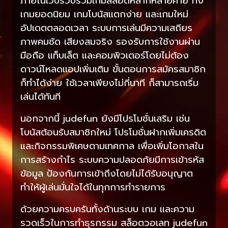
ภายในเว็บรวบรวมเกมสล็อตหลากหลายค่าย ทั้ง
เกมยอดนิยม เกมโบนัสแตกง่าย และเกมใหม่
อัปเดตตลอดเวลา ระบบการเล่นมีความเสถียร
ภาพคมชัด เสียงสมจริง รองรับการใช้งานผ่าน
มือถือ แท็บเล็ต และคอมพิวเตอร์โดยไม่ต้อง
ดาวน์โหลดแอปเพิ่มเติม ขั้นตอนการสมัครสมาชิก
ก็ทำได้ง่าย ใช้เวลาเพียงไม่กี่นาที ก็สามารถเริ่ม
เล่นได้ทันที
นอกจากนี้ judefun ยังมีโปรโมชั่นเสริม เช่น
โบนัสต้อนรับสมาชิกใหม่ โปรโมชั่นฝากเพิ่มเครดิต
และกิจกรรมพิเศษตามเทศกาล เพื่อเพิ่มโอกาสใน
การสร้างกำไร ระบบความปลอดภัยมีการเข้ารหัส
ข้อมูล ป้องกันการเข้าถึงโดยไม่ได้รับอนุญาต
ทำให้ผู้เล่นมั่นใจได้ในทุกการทำรายการ
ด้วยความครบครันทั้งด้านระบบ เกม และความ
รวดเร็วในการทำธุรกรรม สล็อตวอเลท judefun