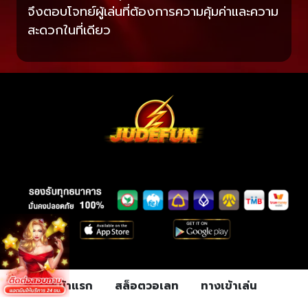
จึงตอบโจทย์ผู้เล่นที่ต้องการความคุ้มค่าและความ
สะดวกในที่เดียว
หน้าแรก
สล็อตวอเลท
ทางเข้าเล่น